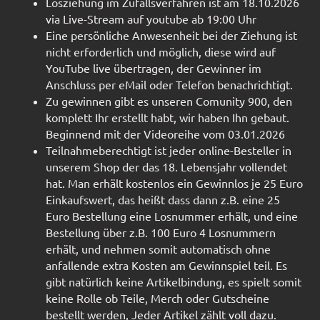
Losziehung im Zufallsverfahren ist am 18.10.2026
via Live-Stream auf youtube ab 19:00 Uhr
Eine persönliche Anwesenheit bei der Ziehung ist
nicht erforderlich und möglich, diese wird auf
YouTube live übertragen, der Gewinner im
Anschluss per eMail oder Telefon benachrichtigt.
Zu gewinnen gibt es unseren Comunity 900, den
komplett Ihr erstellt habt, wir haben Ihn gebaut.
Beginnend mit der Videoreihe vom 03.01.2026
Teilnahmeberechtigt ist jeder online-Besteller in
unserem Shop der das 18. Lebensjahr vollendet
hat. Man erhält kostenlos ein Gewinnlos je 25 Euro
Einkaufswert, das heißt dass dann z.B. eine 25
Euro Bestellung eine Losnummer erhält, und eine
Bestellung über z.B. 100 Euro 4 Losnummern
erhält, und nehmen somit automatisch ohne
anfallende extra Kosten am Gewinnspiel teil. Es
gibt natürlich keine Artikelbindung, es spielt somit
keine Rolle ob Teile, Merch oder Gutscheine
bestellt werden, Jeder Artikel zählt voll dazu.